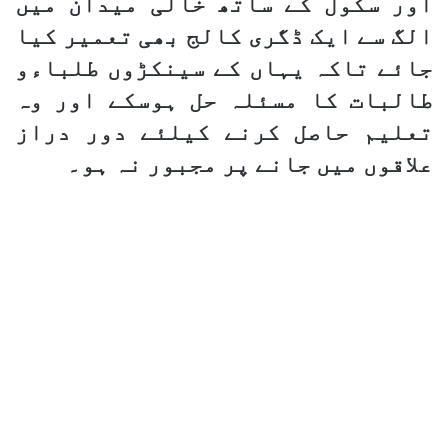
اور سکول کے ساتھ خالی میدان میں
الگ سے ایک ڈگری کالج بھی تعمیر کیا
جائے تاکہ یہاں کے سینکڑوں طلباءو
طالبات کا مسئلہ حل ہوسکے اور وہ
تعلیم حاصل کرنے کیلئے دور دراز
علاقوں میں جانے پر مجبور نہ ہو۔