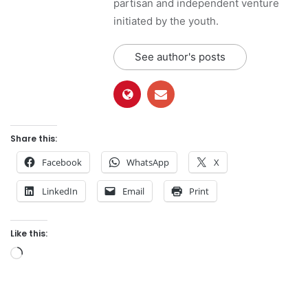
partisan and independent venture
initiated by the youth.
See author's posts
Share this:
Facebook
WhatsApp
X
LinkedIn
Email
Print
Like this:
L
o
a