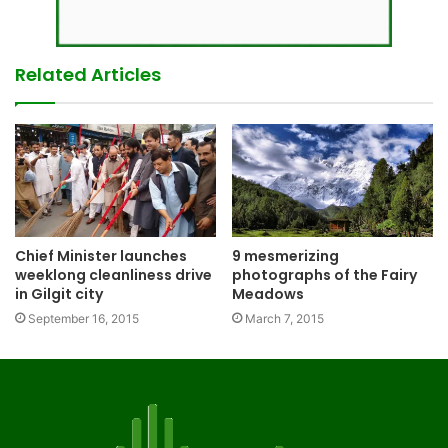
Related Articles
Chief Minister launches
9 mesmerizing
weeklong cleanliness drive
photographs of the Fairy
in Gilgit city
Meadows
September 16, 2015
March 7, 2015