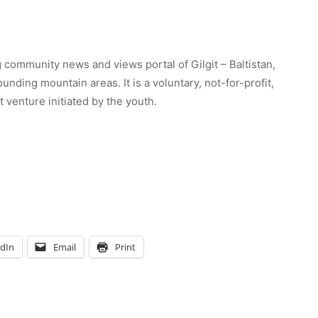
 community news and views portal of Gilgit – Baltistan,
unding mountain areas. It is a voluntary, not-for-profit,
venture initiated by the youth.
edIn
Email
Print