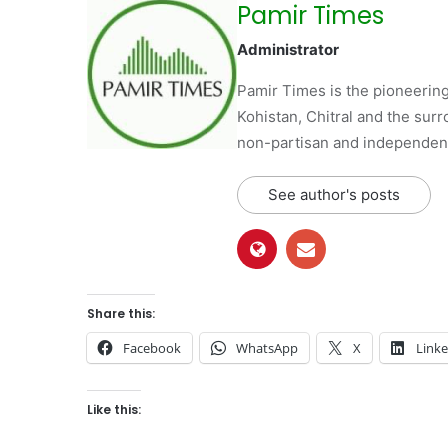
Pamir Times
Administrator
Pamir Times is the pioneering
Kohistan, Chitral and the surro
non-partisan and independent 
See author's posts
Share this:
Facebook
WhatsApp
X
Link
Like this: