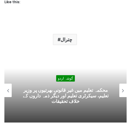
Like this:
چترال
گوشہ اردو
محکمہ تعلیم میں غیر قانونی بھرتیوں پر وزیر
تعلیم، سیکرٹری تعلیم اور دیگر ذمہ داروں کے
خلاف تحقیقات