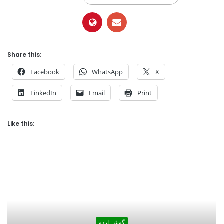
Share this:
Facebook
WhatsApp
X
LinkedIn
Email
Print
Like this:
گوشہ اردو