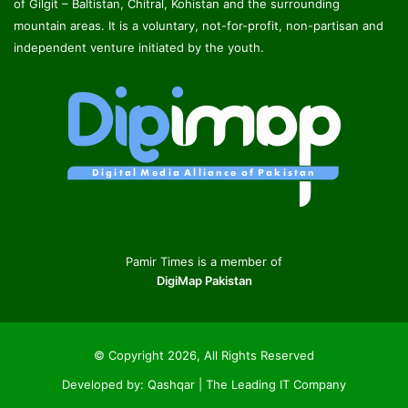
of Gilgit – Baltistan, Chitral, Kohistan and the surrounding
mountain areas. It is a voluntary, not-for-profit, non-partisan and
independent venture initiated by the youth.
Pamir Times is a member of
DigiMap Pakistan
© Copyright 2026, All Rights Reserved
Developed by:
Qashqar | The Leading IT Company