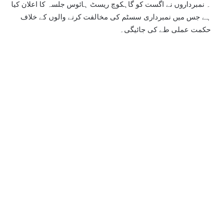
۔ نمبرداروں نے اگست کو گاہکوچ ریسٹ ہائوس جلسہ کا اعلان کیا
ہے جس میں نمبرداری سسٹم کی مخالفت کرنے والوں کے خلاف
حکمت عملی طے کی جائیگی۔