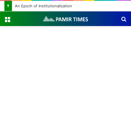
An Epoch of Institutionalization
Menu
S
fo