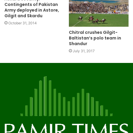
Contingents of Pakistan
Army deployed in Astore,
Gilgit and Skardu
October 31, 2014
Chitral crushes Gilgit-
Baltistan’s polo team in
Shandur
July 31, 2017