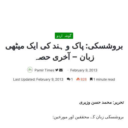
گوشہ اردو
بروشسکی: پاک و ہند کی ایک میٹھی
زبان – آخری حصہ
Pamir Times
Follow
Send
February 9, 2013
on
an
Last Updated: February 9, 2013
1
828
1 minute read
Twitter
email
تحریر: محمد حسن وزیری
بروشسکی زبان کے محققین اور مورخین: